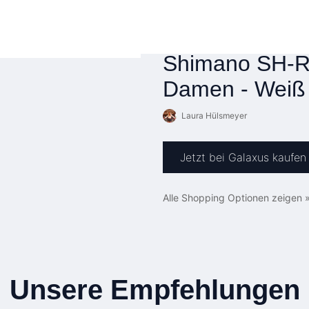
Shimano SH-R
Damen - Weiß
Laura Hülsmeyer
Jetzt bei Galaxus kaufen
Alle Shopping Optionen zeigen 
Unsere Empfehlungen