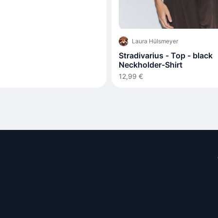
Laura Hülsmeyer
Stradivarius - Top - black
Neckholder-Shirt
12,99 €