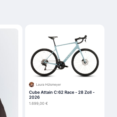
Laura Hülsmeyer
Cube Attain C:62 Race - 28 Zoll -
2026
1.699,00 €