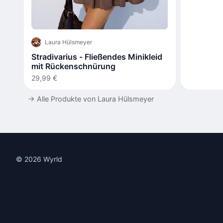
Laura Hülsmeyer
Stradivarius - Fließendes Minikleid
mit Rückenschnürung
29,99 €
→
Alle Produkte von Laura Hülsmeyer
© 2026 Wyrld