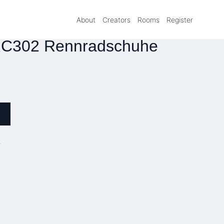
About
Creators
Rooms
Register
C302 Rennradschuhe
»