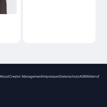
About
Creator Management
Impressum
Datenschutz
AGB
Widerruf