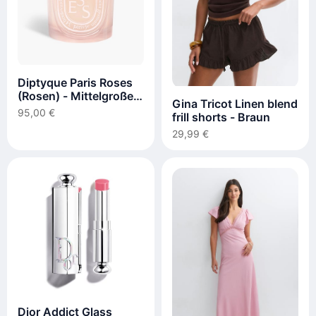
Diptyque Paris Roses
(Rosen) - Mittelgroße
Gina Tricot Linen blend
Kerze
95,00 €
frill shorts - Braun
29,99 €
Dior Addict Glass