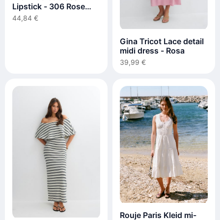
Lipstick - 306 Rose
Charms
44,84 €
Gina Tricot Lace detail
midi dress - Rosa
39,99 €
Rouje Paris Kleid mi-