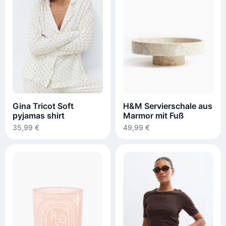
Gina Tricot Soft
H&M Servierschale aus
pyjamas shirt
Marmor mit Fuß
35,99 €
49,99 €