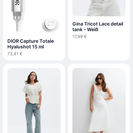
Gina Tricot Lace detail
tank - Weiß
17,99 €
DIOR Capture Totale
Hyalushot 15 ml
73,41 €