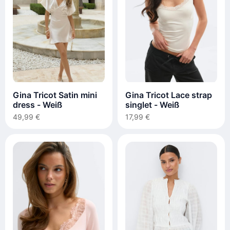
Gina Tricot Satin mini
Gina Tricot Lace strap
dress - Weiß
singlet - Weiß
49,99 €
17,99 €