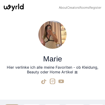
About
Creators
Rooms
Register
Marie
Hier verlinke ich alle meine Favoriten - ob Kleidung,
Beauty oder Home Artikel 🎀