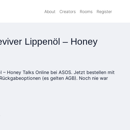
About
Creators
Rooms
Register
Reviver Lippenöl – Honey
öl – Honey Talks Online bei ASOS. Jetzt bestellen mit
Rückgabeoptionen (es gelten AGB). Noch nie war
»