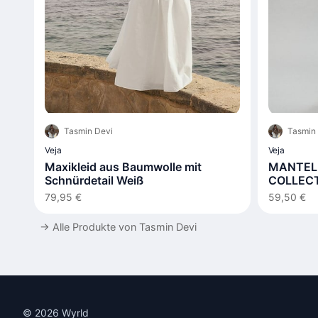
Tasmin Devi
Tasmin
Veja
Veja
Maxikleid aus Baumwolle mit
MANTEL 
Schnürdetail Weiß
COLLEC
79,95 €
59,50 €
→
Alle Produkte von Tasmin Devi
© 2026 Wyrld