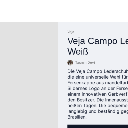
Veja
Veja Campo Le
Weiß
Tasmin Devi
Die Veja Campo Lederschuhe 
die eine universelle Wahl fü
Fersenkappe aus mandelfarb
Silbernes Logo an der Ferse
einem innovativen Gerbverfa
den Besitzer. Die Innenauss
heißen Tagen. Die bequeme
langlebig und beständig ge
Brasilien.