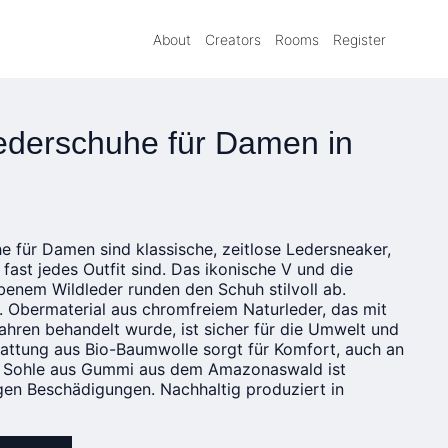
About
Creators
Rooms
Register
derschuhe für Damen in
für Damen sind klassische, zeitlose Ledersneaker,
r fast jedes Outfit sind. Das ikonische V und die
enem Wildleder runden den Schuh stilvoll ab.
. Obermaterial aus chromfreiem Naturleder, das mit
hren behandelt wurde, ist sicher für die Umwelt und
tattung aus Bio-Baumwolle sorgt für Komfort, auch an
 Sohle aus Gummi aus dem Amazonaswald ist
gen Beschädigungen. Nachhaltig produziert in