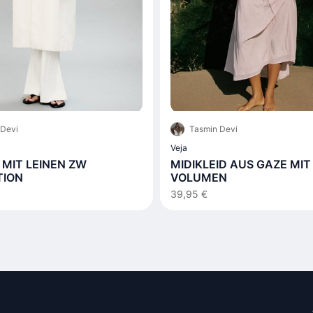
 Devi
Tasmin Devi
Veja
MIT LEINEN ZW
MIDIKLEID AUS GAZE MIT
TION
VOLUMEN
39,95 €