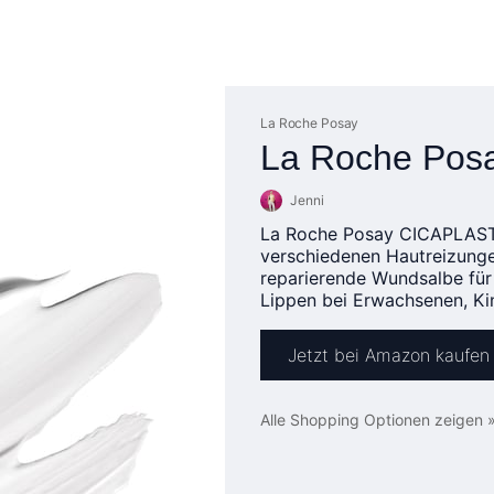
La Roche Posay
La Roche Posa
Jenni
La Roche Posay CICAPLAST B
verschiedenen Hautreizunge
reparierende Wundsalbe für
Lippen bei Erwachsenen, Ki
Jetzt bei Amazon kaufen
Alle Shopping Optionen zeigen 