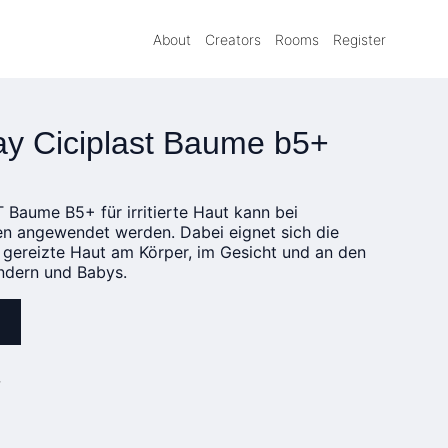
About
Creators
Rooms
Register
y Ciciplast Baume b5+
aume B5+ für irritierte Haut kann bei
n angewendet werden. Dabei eignet sich die
 gereizte Haut am Körper, im Gesicht und an den
ndern und Babys.
»