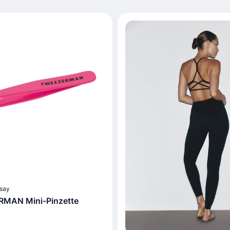
say
MAN Mini-Pinzette