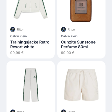
Riton
Riton
Calvin Klein
Calvin Klein
Trainingsjacke Retro
Cunzite Sunstone
Resort white
Perfume 80ml
99,99 €
99,00 €
Riton
Riton