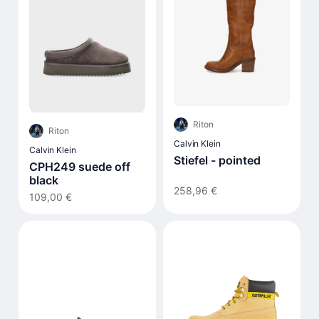
Riton
Riton
Calvin Klein
Calvin Klein
Stiefel - pointed
CPH249 suede off
black
258,96 €
109,00 €