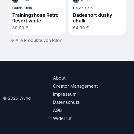
Calvin Klein
Calvin Klein
Trainingshose Retro
Badeshort dusky
Resort white
chulk
89,99 €
64,99 €
→
Alle Produkte von Riton
About
Creator Management
Impressum
© 2026 Wyrld
Datenschutz
AGB
Widerruf