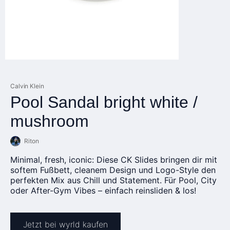
Calvin Klein
Pool Sandal bright white /
mushroom
Riton
Minimal, fresh, iconic: Diese CK Slides bringen dir mit
softem Fußbett, cleanem Design und Logo-Style den
perfekten Mix aus Chill und Statement. Für Pool, City
oder After-Gym Vibes – einfach reinsliden & los!
Jetzt bei wyrld kaufen