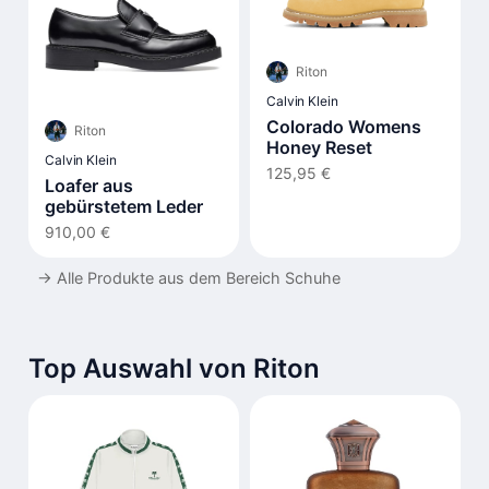
Riton
Calvin Klein
Colorado Womens
Riton
Honey Reset
Calvin Klein
125,95 €
Loafer aus
gebürstetem Leder
910,00 €
→
Alle Produkte aus dem Bereich Schuhe
Top Auswahl von Riton