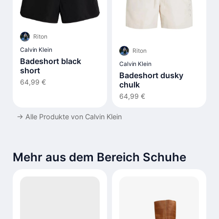
Riton
Calvin Klein
Riton
Badeshort black
Calvin Klein
short
Badeshort dusky
64,99 €
chulk
64,99 €
→
Alle Produkte von Calvin Klein
Mehr aus dem Bereich Schuhe