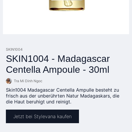
SKIN1004
SKIN1004 - Madagascar
Centella Ampoule - 30ml
Tra Mi Dinh Ngoc
Skin1004 Madagascar Centella Ampulle besteht zu
frisch aus der unberührten Natur Madagaskars, die
die Haut beruhigt und reinigt.
Jetzt bei Stylevana kaufen