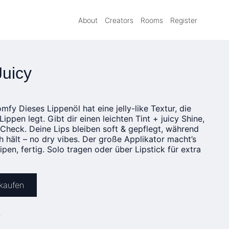
About
Creators
Rooms
Register
Juicy
mfy Dieses Lippenöl hat eine jelly-like Textur, die
ippen legt. Gibt dir einen leichten Tint + juicy Shine,
Check. Deine Lips bleiben soft & gepflegt, während
 hält – no dry vibes. Der große Applikator macht’s
pen, fertig. Solo tragen oder über Lipstick für extra
 kaufen
»