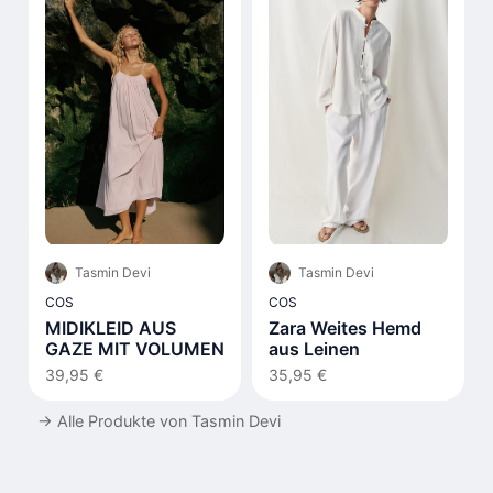
Tasmin Devi
Tasmin Devi
COS
COS
MIDIKLEID AUS
Zara Weites Hemd
GAZE MIT VOLUMEN
aus Leinen
39,95 €
35,95 €
→
Alle Produkte von Tasmin Devi