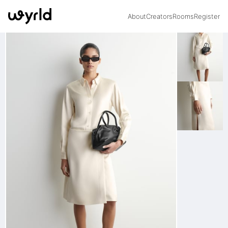
About
Creators
Rooms
Register