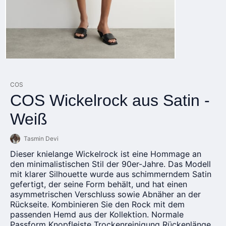
COS
COS Wickelrock aus Satin -
Weiß
Tasmin Devi
Dieser knielange Wickelrock ist eine Hommage an
den minimalistischen Stil der 90er-Jahre. Das Modell
mit klarer Silhouette wurde aus schimmerndem Satin
gefertigt, der seine Form behält, und hat einen
asymmetrischen Verschluss sowie Abnäher an der
Rückseite. Kombinieren Sie den Rock mit dem
passenden Hemd aus der Kollektion. Normale
Passform Knopfleiste Trockenreinigung Rückenlänge