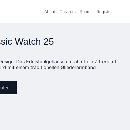
About
Creators
Rooms
Register
sic Watch 25
 Design. Das Edelstahlgehäuse umrahmt ein Zifferblatt
ird mit einem traditionellen Gliederarmband
aufen
»