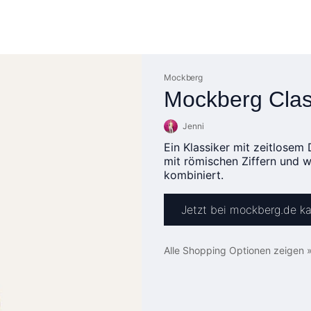
Mockberg
Mockberg Clas
Jenni
Ein Klassiker mit zeitlosem
mit römischen Ziffern und w
kombiniert.
Jetzt bei mockberg.de k
Alle Shopping Optionen zeigen 