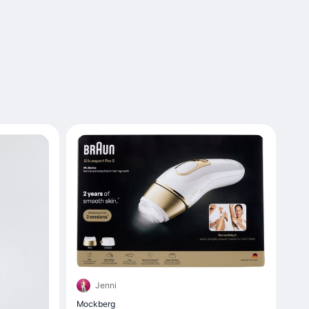
Jenni
Mockberg