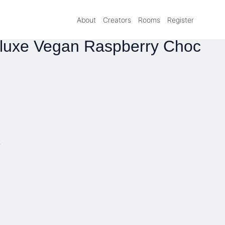
About
Creators
Rooms
Register
eluxe Vegan Raspberry Choc
»