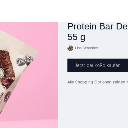
Protein Bar D
55 g
Lisa Schreiber
Jetzt bei KoRo kaufen
Alle Shopping Optionen zeigen 