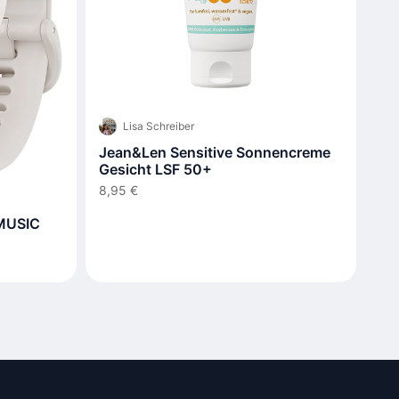
Lisa Schreiber
Jean&Len Sensitive Sonnencreme
Gesicht LSF 50+
8,95 €
MUSIC