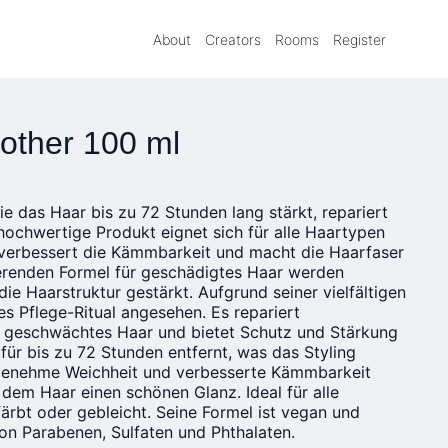
About
Creators
Rooms
Register
other 100 ml
e das Haar bis zu 72 Stunden lang stärkt, repariert
 hochwertige Produkt eignet sich für alle Haartypen
, verbessert die Kämmbarkeit und macht die Haarfaser
ierenden Formel für geschädigtes Haar werden
ie Haarstruktur gestärkt. Aufgrund seiner vielfältigen
ses Pflege-Ritual angesehen. Es repariert
 geschwächtes Haar und bietet Schutz und Stärkung
 für bis zu 72 Stunden entfernt, was das Styling
ngenehme Weichheit und verbesserte Kämmbarkeit
s dem Haar einen schönen Glanz. Ideal für alle
färbt oder gebleicht. Seine Formel ist vegan und
von Parabenen, Sulfaten und Phthalaten.