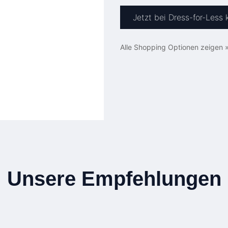
Jetzt bei Dress-for-Less 
Alle Shopping Optionen zeigen 
Unsere Empfehlungen