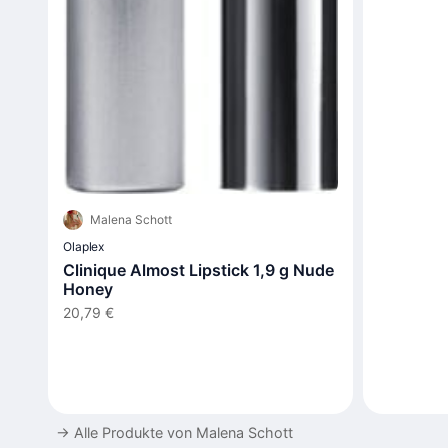
Malena Schott
Olaplex
Clinique Almost Lipstick 1,9 g Nude
Honey
20,79 €
→
Alle Produkte von Malena Schott