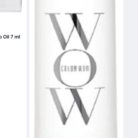
 Oil 7 ml