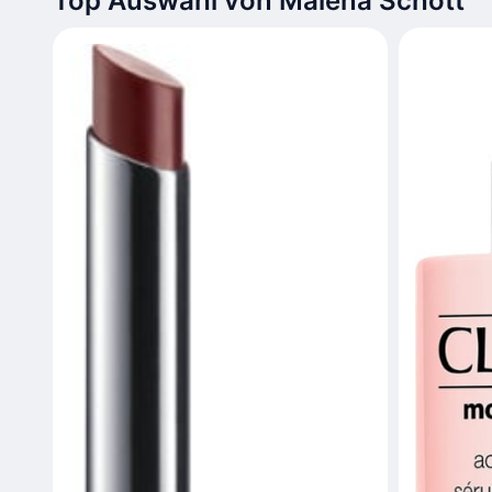
Top Auswahl von Malena Schott