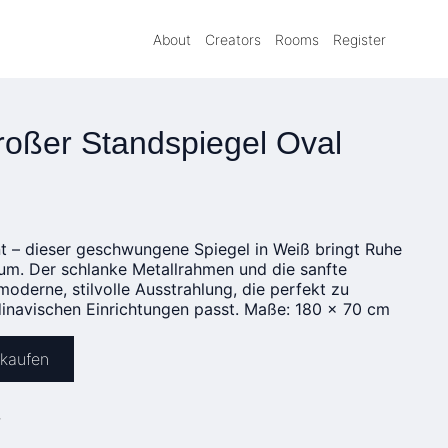
About
Creators
Rooms
Register
oßer Standspiegel Oval
nt – dieser geschwungene Spiegel in Weiß bringt Ruhe
aum. Der schlanke Metallrahmen und die sanfte
oderne, stilvolle Ausstrahlung, die perfekt zu
dinavischen Einrichtungen passt. Maße: 180 x 70 cm
 kaufen
»