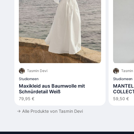
Tasmin Devi
Tasmin
Studiomeen
Studiomeen
Maxikleid aus Baumwolle mit
MANTEL 
Schnürdetail Weiß
COLLEC
79,95 €
59,50 €
→
Alle Produkte von Tasmin Devi