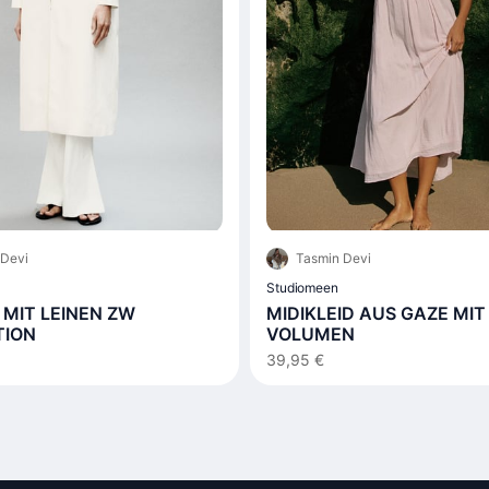
 Devi
Tasmin Devi
Studiomeen
MIT LEINEN ZW
MIDIKLEID AUS GAZE MIT
TION
VOLUMEN
39,95 €