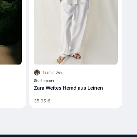
Tasmin Devi
Studiomeen
Zara Weites Hemd aus Leinen
35,95 €