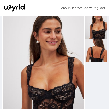
About
Creators
Rooms
Register