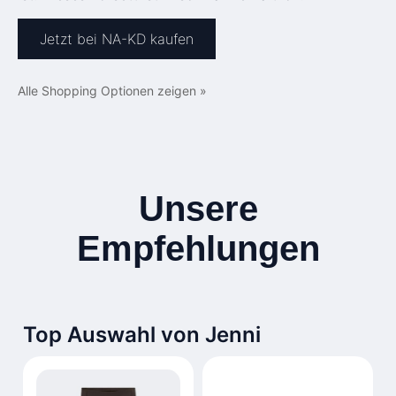
Jetzt bei NA-KD kaufen
Alle Shopping Optionen zeigen »
Unsere
Empfehlungen
Top Auswahl von Jenni