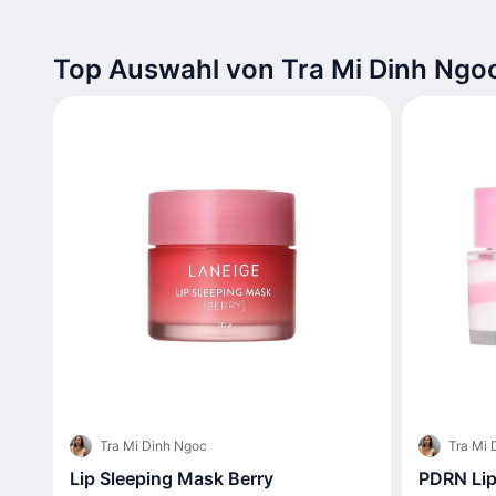
Top Auswahl von Tra Mi Dinh Ngo
Tra Mi Dinh Ngoc
Tra Mi 
Lip Sleeping Mask Berry
PDRN Lip