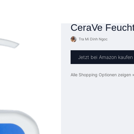
CeraVe Feucht
Tra Mi Dinh Ngoc
Jetzt bei Amazon kaufen
Alle Shopping Optionen zeigen 