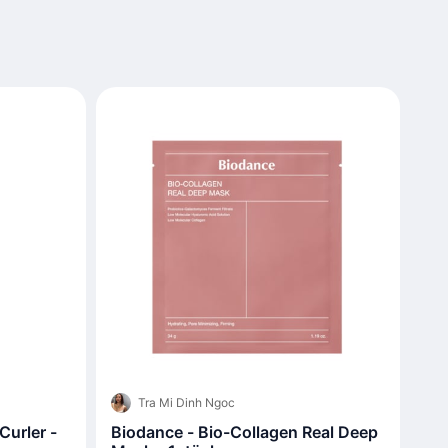
Tra Mi Dinh Ngoc
urler -
Biodance - Bio-Collagen Real Deep