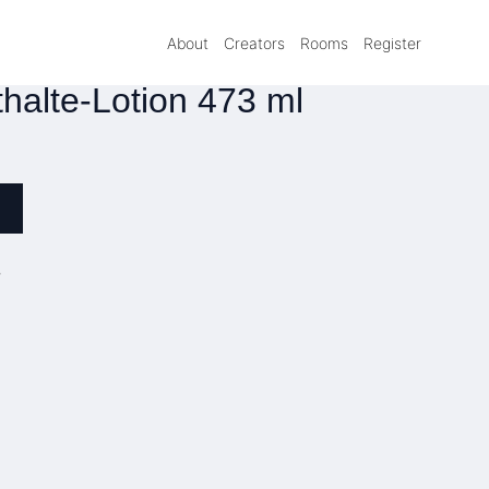
About
Creators
Rooms
Register
halte-Lotion 473 ml
»