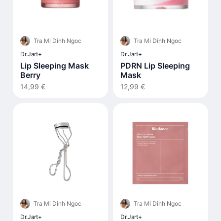
Tra Mi Dinh Ngoc
Tra Mi Dinh Ngoc
Dr.Jart
+
Dr.Jart
+
Lip Sleeping Mask
PDRN Lip Sleeping
Berry
Mask
14,99 €
12,99 €
Tra Mi Dinh Ngoc
Tra Mi Dinh Ngoc
Dr.Jart
+
Dr.Jart
+