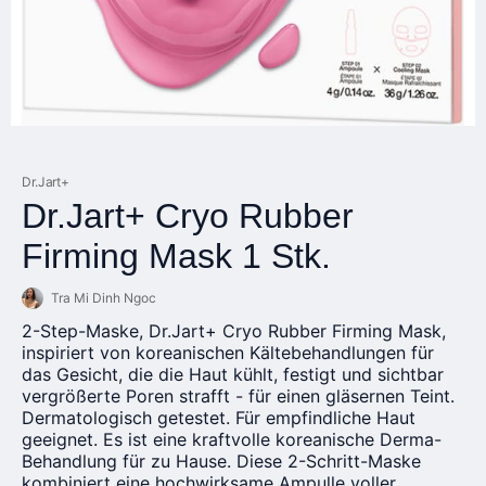
Dr.Jart
+
Dr.Jart+ Cryo Rubber
Firming Mask 1 Stk.
Tra Mi Dinh Ngoc
2-Step-Maske,
Dr.Jart
+ Cryo Rubber Firming Mask,
inspiriert von koreanischen Kältebehandlungen für
das Gesicht, die die Haut kühlt, festigt und sichtbar
vergrößerte Poren strafft - für einen gläsernen Teint.
Dermatologisch getestet. Für empfindliche Haut
geeignet. Es ist eine kraftvolle koreanische Derma-
Behandlung für zu Hause. Diese 2-Schritt-Maske
kombiniert eine hochwirksame Ampulle voller