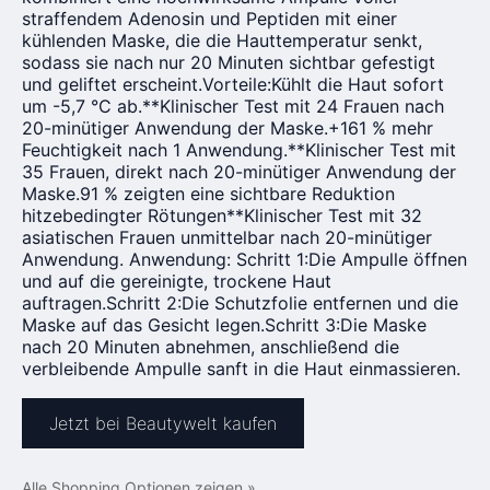
straffendem Adenosin und Peptiden mit einer
kühlenden Maske, die die Hauttemperatur senkt,
sodass sie nach nur 20 Minuten sichtbar gefestigt
und geliftet erscheint.Vorteile:Kühlt die Haut sofort
um -5,7 °C ab.**Klinischer Test mit 24 Frauen nach
20-minütiger Anwendung der Maske.+161 % mehr
Feuchtigkeit nach 1 Anwendung.**Klinischer Test mit
35 Frauen, direkt nach 20-minütiger Anwendung der
Maske.91
% zeigten eine sichtbare Reduktion
hitzebedingter Rötungen**Klinischer Test mit 32
asiatischen Frauen unmittelbar nach 20-minütiger
Anwendung. Anwendung: Schritt 1:Die Ampulle öffnen
und auf die gereinigte, trockene Haut
auftragen.Schritt 2:Die Schutzfolie entfernen und die
Maske auf das Gesicht legen.Schritt 3:Die Maske
nach 20 Minuten abnehmen, anschließend die
verbleibende Ampulle sanft in die Haut einmassieren.
Jetzt bei Beautywelt kaufen
Alle Shopping Optionen zeigen »