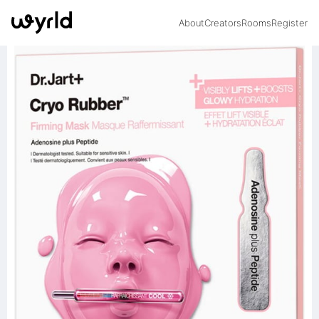
About
Creators
Rooms
Register