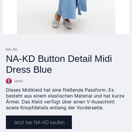
NA-KD
NA-KD Button Detail Midi
Dress Blue
Jenni
Dieses Midikleid hat eine fließende Passform. Es
besteht aus einem elastischen Material und hat kurze
Ärmel. Das Kleid verfügt über einen V-Ausschnitt
sowie Knopfdetails entlang der Vorderseite.
Jetzt bei NA-KD kaufen