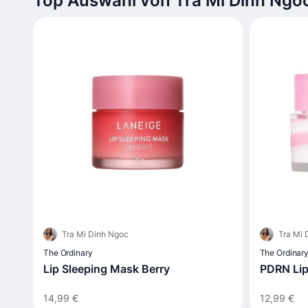
Top Auswahl von Tra Mi Dinh Ngo
Tra Mi Dinh Ngoc
Tra Mi 
The Ordinary
The Ordinar
Lip Sleeping Mask Berry
PDRN Lip
14,99 €
12,99 €