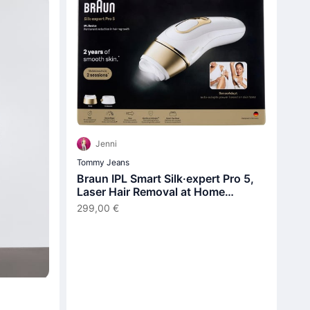
Jenni
Tommy Jeans
Braun IPL Smart Silk·expert Pro 5,
Laser Hair Removal at Home
PL5210
299,00 €