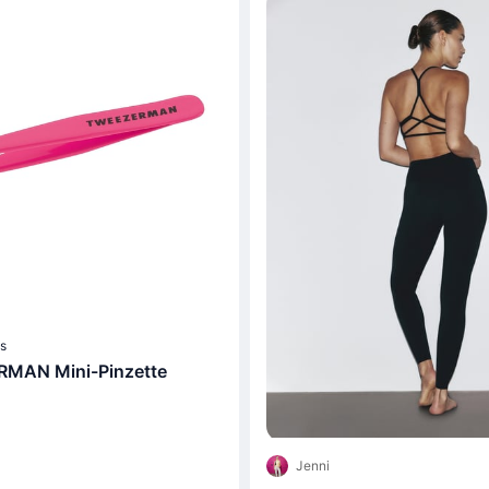
s
MAN Mini-Pinzette
Jenni