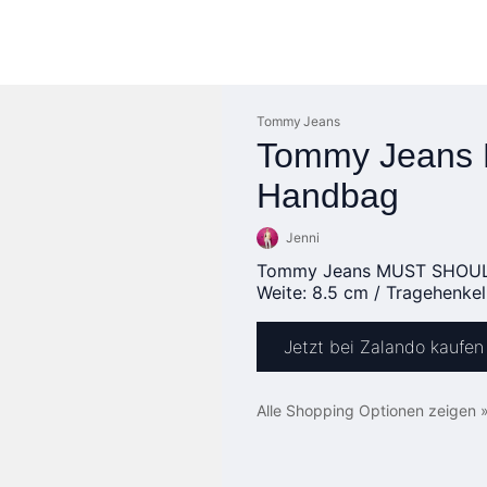
Tommy Jeans
Tommy Jeans
Handbag
Jenni
Tommy Jeans MUST SHOULDE
Weite: 8.5 cm / Tragehenkel
Jetzt bei Zalando kaufen
Alle Shopping Optionen zeigen 