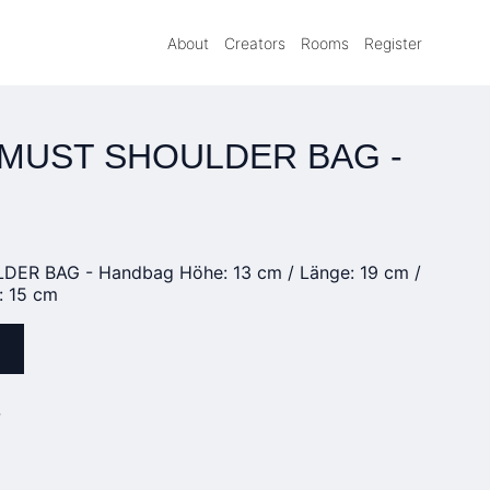
About
Creators
Rooms
Register
 MUST SHOULDER BAG -
R BAG - Handbag Höhe: 13 cm / Länge: 19 cm /
: 15 cm
»