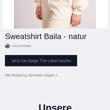
Sweatshirt Baila - natur
Lisa Schreiber
Jetzt bei Baìge The Label kaufen
Alle Shopping Optionen zeigen »
Unsere