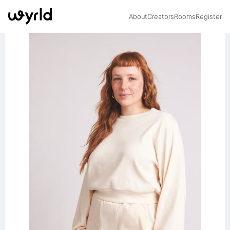
About
Creators
Rooms
Register