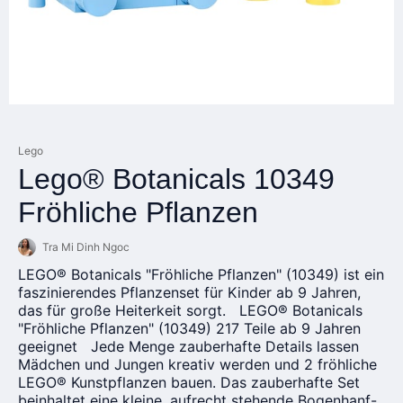
Lego
Lego® Botanicals 10349
Fröhliche Pflanzen
Tra Mi Dinh Ngoc
LEGO® Botanicals "Fröhliche Pflanzen" (10349) ist ein
faszinierendes Pflanzenset für Kinder ab 9 Jahren,
das für große Heiterkeit sorgt. LEGO® Botanicals
"Fröhliche Pflanzen" (10349) 217 Teile ab 9 Jahren
geeignet Jede Menge zauberhafte Details lassen
Mädchen und Jungen kreativ werden und 2 fröhliche
LEGO® Kunstpflanzen bauen. Das zauberhafte Set
beinhaltet eine kleine, aufrecht stehende Bogenhanf-