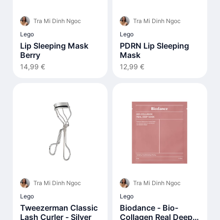
Tra Mi Dinh Ngoc
Tra Mi Dinh Ngoc
Lego
Lego
Lip Sleeping Mask
PDRN Lip Sleeping
Berry
Mask
14,99 €
12,99 €
Tra Mi Dinh Ngoc
Tra Mi Dinh Ngoc
Lego
Lego
Tweezerman Classic
Biodance - Bio-
Lash Curler - Silver
Collagen Real Deep