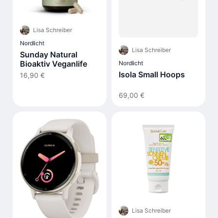
Lisa Schreiber
Nordlicht
Lisa Schreiber
Sunday Natural
Bioaktiv Veganlife
Nordlicht
Isola Small Hoops
16,90 €
69,00 €
Lisa Schreiber