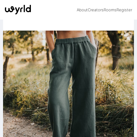
About
Creators
Rooms
Register