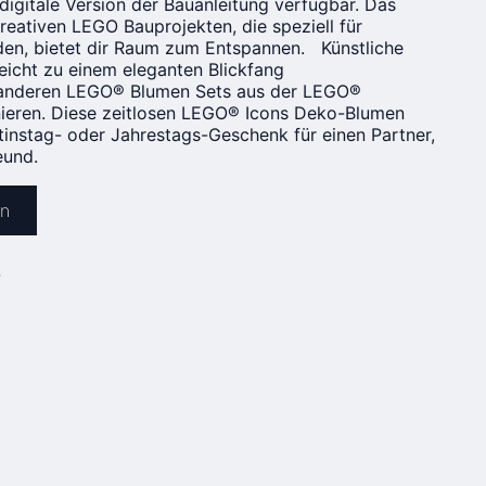
digitale Version der Bauanleitung verfügbar. Das
reativen LEGO Bauprojekten, die speziell für
en, bietet dir Raum zum Entspannen. Künstliche
eicht zu einem eleganten Blickfang
anderen LEGO® Blumen Sets aus der LEGO®
nieren. Diese zeitlosen LEGO® Icons Deko-Blumen
tinstag- oder Jahrestags-Geschenk für einen Partner,
eund.
en
»