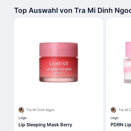
Top Auswahl von Tra Mi Dinh Ngo
Tra Mi Dinh Ngoc
Tra Mi 
Lego
Lego
Lip Sleeping Mask Berry
PDRN Lip