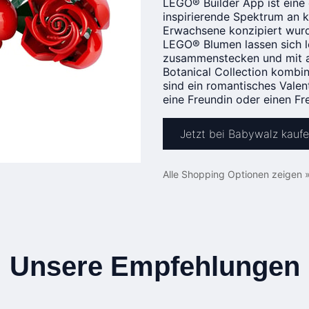
LEGO® Builder App ist eine 
inspirierende Spektrum an k
Erwachsene konzipiert wurd
LEGO® Blumen lassen sich l
zusammenstecken und mit 
Botanical Collection kombi
sind ein romantisches Valen
eine Freundin oder einen Fr
Jetzt bei Babywalz kauf
Alle Shopping Optionen zeigen 
Unsere Empfehlungen