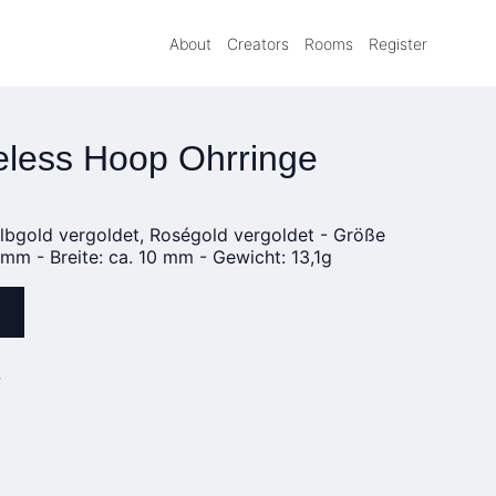
About
Creators
Rooms
Register
less Hoop Ohrringe
Gelbgold vergoldet, Roségold vergoldet - Größe
mm - Breite: ca. 10 mm - Gewicht: 13,1g
»