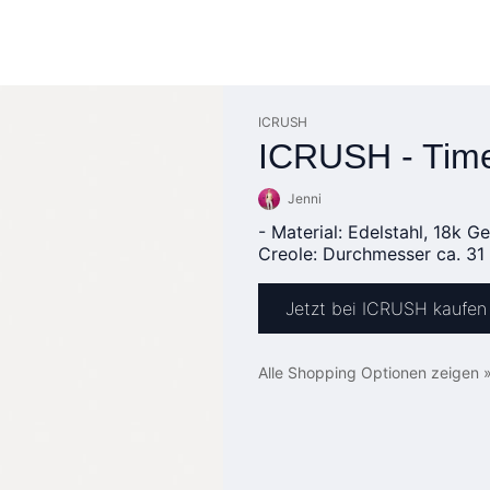
ICRUSH
ICRUSH - Time
Jenni
- Material: Edelstahl, 18k 
Creole: Durchmesser ca. 31 
Jetzt bei ICRUSH kaufen
Alle Shopping Optionen zeigen 