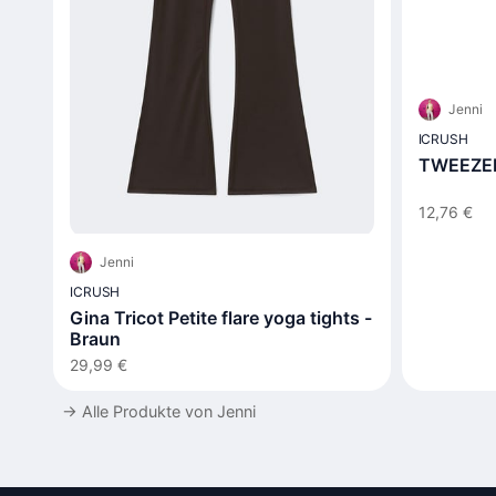
Jenni
ICRUSH
TWEEZER
12,76 €
Jenni
ICRUSH
Gina Tricot Petite flare yoga tights -
Braun
29,99 €
→
Alle Produkte von Jenni