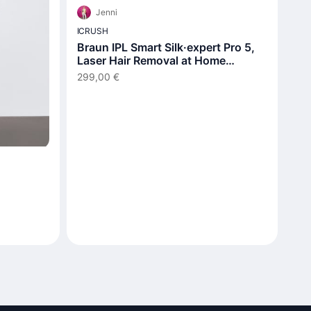
Jenni
ICRUSH
Braun IPL Smart Silk·expert Pro 5,
Laser Hair Removal at Home
PL5210
299,00 €