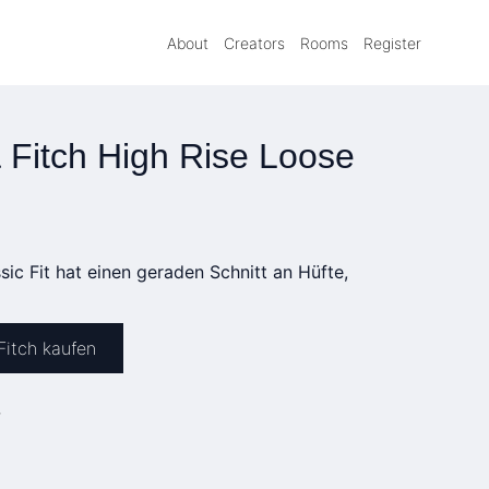
About
Creators
Rooms
Register
 Fitch High Rise Loose
sic Fit hat einen geraden Schnitt an Hüfte,
Fitch kaufen
»