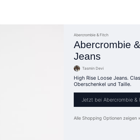
Abercrombie & Fitch
Abercrombie &
Jeans
Tasmin Devi
High Rise Loose Jeans. Clas
Oberschenkel und Taille.
Jetzt bei Abercrombie & 
Alle Shopping Optionen zeigen 