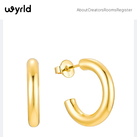
About
Creators
Rooms
Register