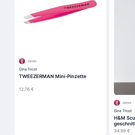
Jenni
Gina Tricot
TWEEZERMAN Mini-Pinzette
12,76 €
Jenni
Gina Tricot
H&M Scu
geschnit
34,99 €