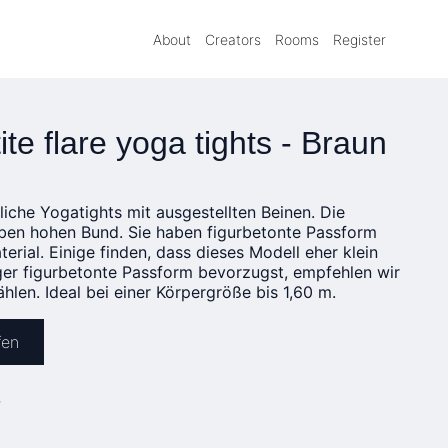
About
Creators
Rooms
Register
ite flare yoga tights - Braun
erliche Yogatights mit ausgestellten Beinen. Die
ben hohen Bund. Sie haben figurbetonte Passform
erial. Einige finden, dass dieses Modell eher klein
ger figurbetonte Passform bevorzugst, empfehlen wir
hlen. Ideal bei einer Körpergröße bis 1,60 m.
fen
»