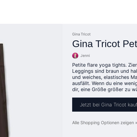
Gina Tricot
Gina Tricot Pet
Jenni
Petite flare yoga tights. Zi
Leggings sind braun und ha
und weiches, elastisches Mat
ausfällt. Wenn du eine weni
dir, eine Größe größer zu wä
Jetzt bei Gina Tricot kau
Alle Shopping Optionen zeigen 