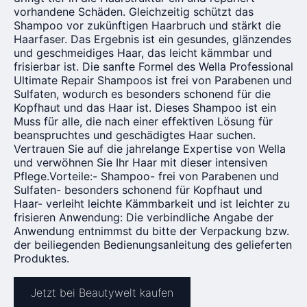
vorhandene Schäden. Gleichzeitig schützt das
Shampoo vor zukünftigen Haarbruch und stärkt die
Haarfaser. Das Ergebnis ist ein gesundes, glänzendes
und geschmeidiges Haar, das leicht kämmbar und
frisierbar ist. Die sanfte Formel des Wella Professional
Ultimate Repair Shampoos ist frei von Parabenen und
Sulfaten, wodurch es besonders schonend für die
Kopfhaut und das Haar ist. Dieses Shampoo ist ein
Muss für alle, die nach einer effektiven Lösung für
beanspruchtes und geschädigtes Haar suchen.
Vertrauen Sie auf die jahrelange Expertise von Wella
und verwöhnen Sie Ihr Haar mit dieser intensiven
Pflege.Vorteile:- Shampoo- frei von Parabenen und
Sulfaten- besonders schonend für Kopfhaut und
Haar- verleiht leichte Kämmbarkeit und ist leichter zu
frisieren Anwendung: Die verbindliche Angabe der
Anwendung entnimmst du bitte der Verpackung bzw.
der beiliegenden Bedienungsanleitung des gelieferten
Produktes.
Jetzt bei Beautywelt kaufen