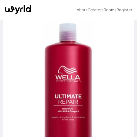
About
Creators
Rooms
Register