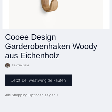
Cooee Design
Garderobenhaken Woody
aus Eichenholz
Tasmin Devi
Jetzt bei westwing.de kaufen
Alle Shopping Optionen zeigen »