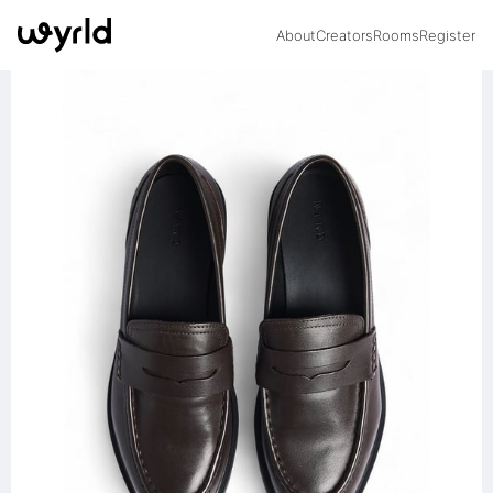
About
Creators
Rooms
Register