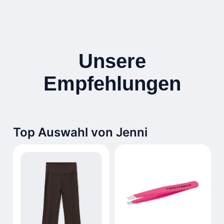
Unsere
Empfehlungen
Top Auswahl von Jenni