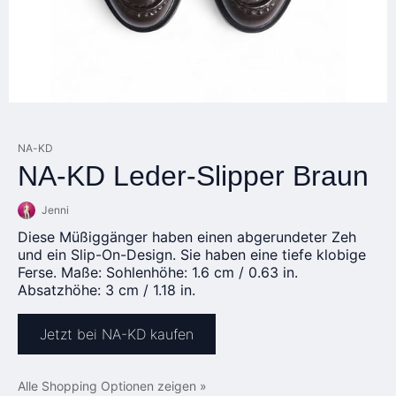
NA-KD
NA-KD Leder-Slipper Braun
Jenni
Diese Müßiggänger haben einen abgerundeter Zeh
und ein Slip-On-Design. Sie haben eine tiefe klobige
Ferse. Maße: Sohlenhöhe: 1.6 cm / 0.63 in.
Absatzhöhe: 3 cm / 1.18 in.
Jetzt bei NA-KD kaufen
Alle Shopping Optionen zeigen »