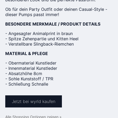
Ob für dein Party Outfit oder deinen Casual-Style -
dieser Pumps passt immer!
BESONDERE MERKMALE / PRODUKT DETAILS
- Angesagter Animalprint in braun
- Spitze Zehenpartie und Kitten Heel
- Verstellbare Slingback-Riemchen
MATERIAL & PFLEGE
- Obermaterial Kunstleder
- Innenmaterial Kunstleder
- Absatzhöhe 8cm
- Sohle Kunststoff / TPR
- Schließung Schnalle
Jetzt bei wyrld kaufen
Alle Shopping Optionen zeigen »