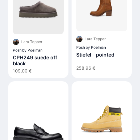
Lara Tepper
Lara Tepper
Posh by Poelman
Posh by Poelman
Stiefel - pointed
CPH249 suede off
black
258,96 €
109,00 €