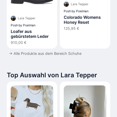
Lara Tepper
Posh by Poelman
Colorado Womens
Lara Tepper
Honey Reset
Posh by Poelman
125,95 €
Loafer aus
gebürstetem Leder
910,00 €
→
Alle Produkte aus dem Bereich Schuhe
Top Auswahl von Lara Tepper