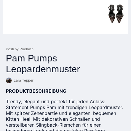
Posh by Poelman
Pam Pumps
Leopardenmuster
Lara Tepper
PRODUKTBESCHREIBUNG
Trendy, elegant und perfekt für jeden Anlass:
Statement Pumps Pam mit trendigen Leopardmuster.
Mit spitzer Zehenpartie und eleganten, bequemen
Kitten Heel. Mit dekorativen Schnallen und
verstellbaren Slingback-Riemchen für einen
besonderen Look und die perfekte Passform.