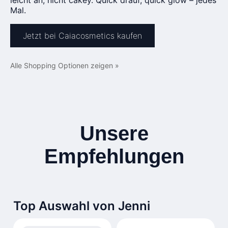
leicht an, nicht cakey. Quick drauf, quick glow – jedes
Mal.
Jetzt bei Caiacosmetics kaufen
Alle Shopping Optionen zeigen »
Unsere
Empfehlungen
Top Auswahl von Jenni