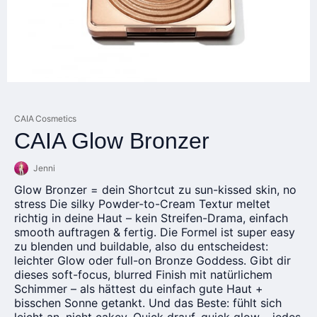
CAIA Cosmetics
CAIA Glow Bronzer
Jenni
Glow Bronzer = dein Shortcut zu sun-kissed skin, no
stress Die silky Powder-to-Cream Textur meltet
richtig in deine Haut – kein Streifen-Drama, einfach
smooth auftragen & fertig. Die Formel ist super easy
zu blenden und buildable, also du entscheidest:
leichter Glow oder full-on Bronze Goddess. Gibt dir
dieses soft-focus, blurred Finish mit natürlichem
Schimmer – als hättest du einfach gute Haut +
bisschen Sonne getankt. Und das Beste: fühlt sich