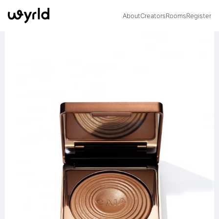
About
Creators
Rooms
Register