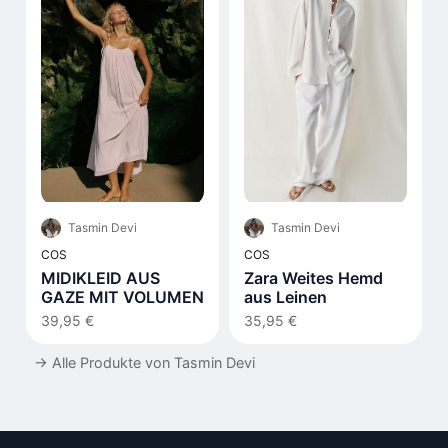
Tasmin Devi
Tasmin Devi
COS
COS
MIDIKLEID AUS
Zara Weites Hemd
GAZE MIT VOLUMEN
aus Leinen
39,95 €
35,95 €
→
Alle Produkte von Tasmin Devi