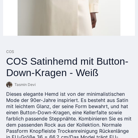
COS
COS Satinhemd mit Button-
Down-Kragen - Weiß
Tasmin Devi
Dieses elegante Hemd ist von der minimalistischen
Mode der 90er-Jahre inspiriert. Es besteht aus Satin
mit leichtem Glanz, der seine Form bewahrt, und hat
einen Button-Down-Kragen, eine Kellerfalte sowie
farblich passende Steppnähte. Kombinieren Sie es mit
dem passenden Rock aus der Kollektion. Normale
Passform Knopfleiste Trockenreinigung Rückenlänge
in EU-Größe 36 = 66,2 cm/Das Model trägt EU-