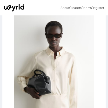
About
Creators
Rooms
Register