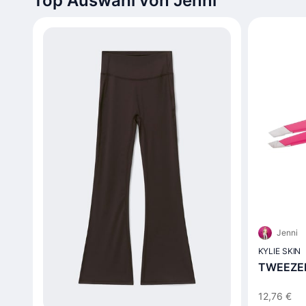
Top Auswahl von Jenni
Jenni
KYLIE SKIN
TWEEZER
12,76 €