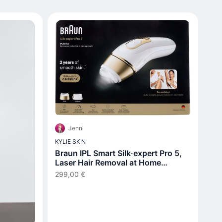
Jenni
KYLIE SKIN
Braun IPL Smart Silk·expert Pro 5,
Laser Hair Removal at Home
PL5210
299,00 €