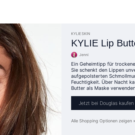
KYLIE SKIN
KYLIE Lip Butt
Jenni
Ein Geheimtipp für trockene 
Sie schenkt den Lippen unve
aufgepolsterten Schmollmun
Feuchtigkeit. Über Nacht ka
Butter als Maske verwenden.
Jetzt bei Douglas kaufen
Alle Shopping Optionen zeigen 