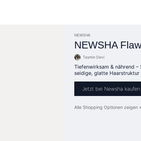
NEWSHA
NEWSHA Flawl
Tasmin Devi
Tiefenwirksam & nährend – 
seidige, glatte Haarstruktur
Jetzt bei Newsha kaufen
Alle Shopping Optionen zeigen 