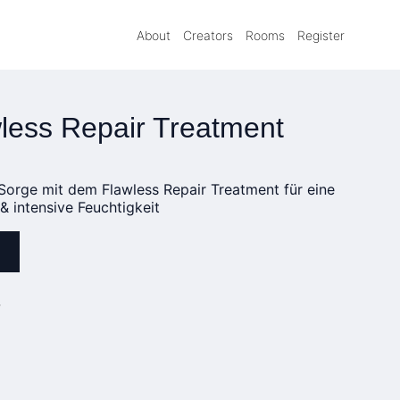
About
Creators
Rooms
Register
ess Repair Treatment
Sorge mit dem Flawless Repair Treatment für eine
 & intensive Feuchtigkeit
»