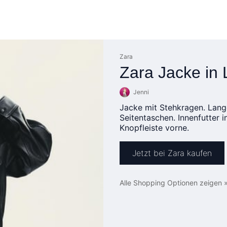
Zara
Zara Jacke in 
Jenni
Jacke mit Stehkragen. Lang
Seitentaschen. Innenfutter 
Knopfleiste vorne.
Jetzt bei Zara kaufen
Alle Shopping Optionen zeigen 