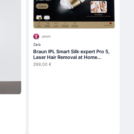
Jenni
Zara
Braun IPL Smart Silk·expert Pro 5,
Laser Hair Removal at Home
PL5210
299,00 €