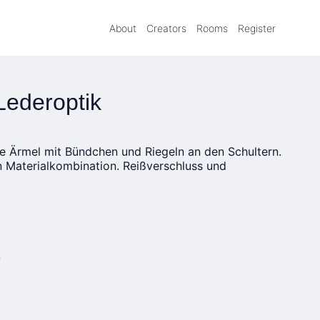
About
Creators
Rooms
Register
Lederoptik
e Ärmel mit Bündchen und Riegeln an den Schultern.
in Materialkombination. Reißverschluss und
»