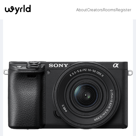
About
Creators
Rooms
Register