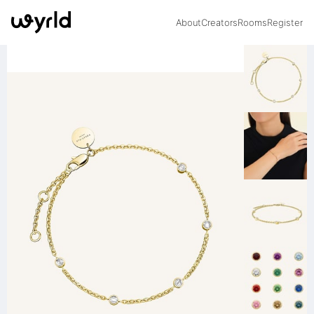
About
Creators
Rooms
Register