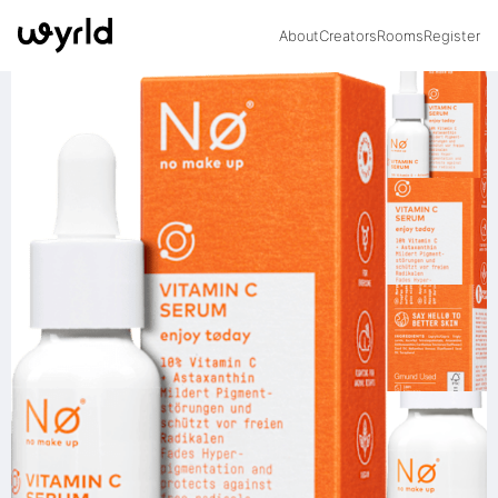
About
Creators
Rooms
Register