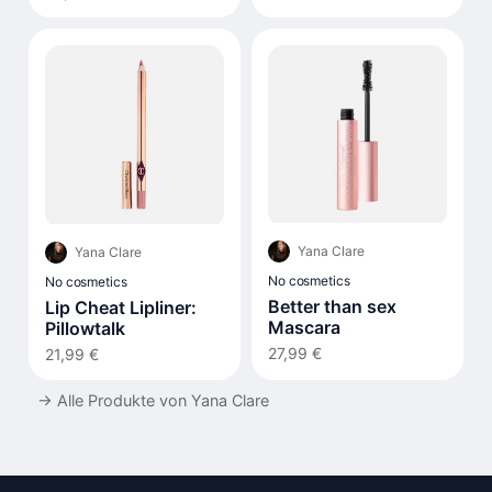
Yana Clare
Yana Clare
No cosmetics
No cosmetics
Better than sex
Lip Cheat Lipliner:
Mascara
Pillowtalk
27,99 €
21,99 €
→
Alle Produkte von Yana Clare