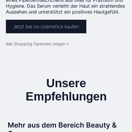
eines Pipettenfläschchens aus Glas für Präzision und
Hygiene. Das Serum verleiht der Haut ein strahlendes
Aussehen und unterstützt ein positives Hautgefühl.
Jetzt bei no cosmetics kaufen
Alle Shopping Optionen zeigen »
Unsere
Empfehlungen
Mehr aus dem Bereich Beauty &