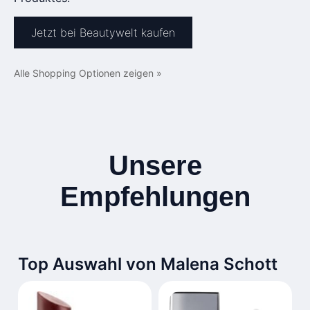
Jetzt bei Beautywelt kaufen
Alle Shopping Optionen zeigen »
Unsere
Empfehlungen
Top Auswahl von Malena Schott