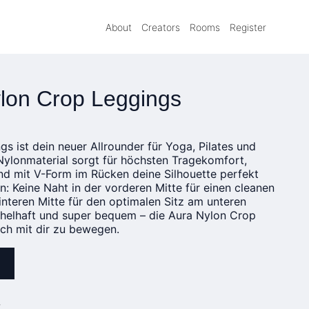
About
Creators
Rooms
Register
lon Crop Leggings
s ist dein neuer Allrounder für Yoga, Pilates und
lonmaterial sorgt für höchsten Tragekomfort,
d mit V-Form im Rücken deine Silhouette perfekt
: Keine Naht in der vorderen Mitte für einen cleanen
interen Mitte für den optimalen Sitz am unteren
chelhaft und super bequem – die Aura Nylon Crop
ich mit dir zu bewegen.
»