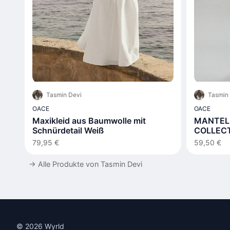
Tasmin Devi
Tasmin
OACE
OACE
Maxikleid aus Baumwolle mit
MANTEL 
Schnürdetail Weiß
COLLEC
79,95 €
59,50 €
→
Alle Produkte von Tasmin Devi
© 2026 Wyrld