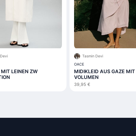
 Devi
Tasmin Devi
OACE
MIT LEINEN ZW
MIDIKLEID AUS GAZE MIT
TION
VOLUMEN
39,95 €