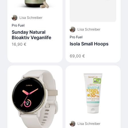
Lisa Schreiber
Pro Fuel
Lisa Schreiber
Sunday Natural
Bioaktiv Veganlife
Pro Fuel
Isola Small Hoops
16,90 €
69,00 €
Lisa Schreiber