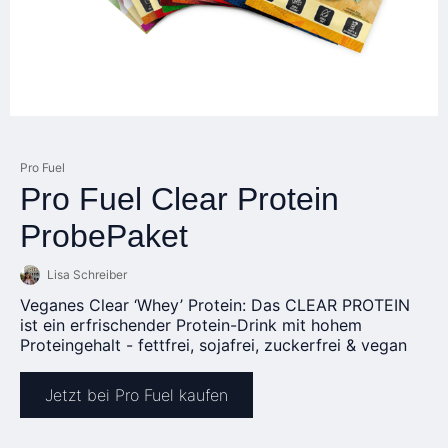
Pro Fuel
Pro Fuel Clear Protein
ProbePaket
Lisa Schreiber
Veganes Clear ‘Whey’ Protein: Das CLEAR PROTEIN
ist ein erfrischender Protein-Drink mit hohem
Proteingehalt - fettfrei, sojafrei, zuckerfrei & vegan
Jetzt bei Pro Fuel kaufen