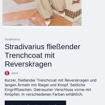
Stradivarius
Stradivarius fließender
Trenchcoat mit
Reverskragen
Jenni
Kurzer, fließender Trenchcoat mit Reverskragen und
langen Ärmeln mit Riegel und Knopf. Seitliche
Eingrifftaschen. Gekreuzter Verschluss vorne mit
Knöpfen. In verschiedenen Farben erhältlich.