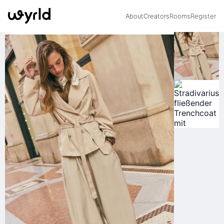
About
Creators
Rooms
Register