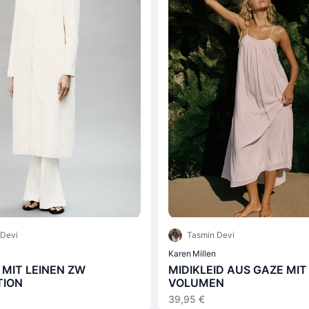
 Devi
Tasmin Devi
Karen Millen
MIT LEINEN ZW
MIDIKLEID AUS GAZE MIT
TION
VOLUMEN
39,95 €