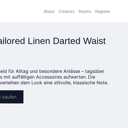
About
Creators
Rooms
Register
ailored Linen Darted Waist
Kleid für Alltag und besondere Anlässe – tagsüber
s mit auffälligen Accessoires aufwerten. Die
verleihen dem Look eine stilvolle, klassische Note.
m kaufen
»