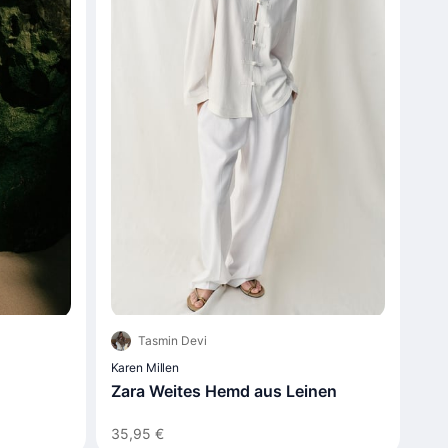
Tasmin Devi
Karen Millen
Zara Weites Hemd aus Leinen
35,95 €