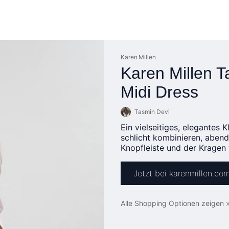
Karen Millen
Karen Millen T
Midi Dress
Tasmin Devi
Ein vielseitiges, elegantes 
schlicht kombinieren, abend
Knopfleiste und der Kragen 
Jetzt bei karenmillen.co
Alle Shopping Optionen zeigen 