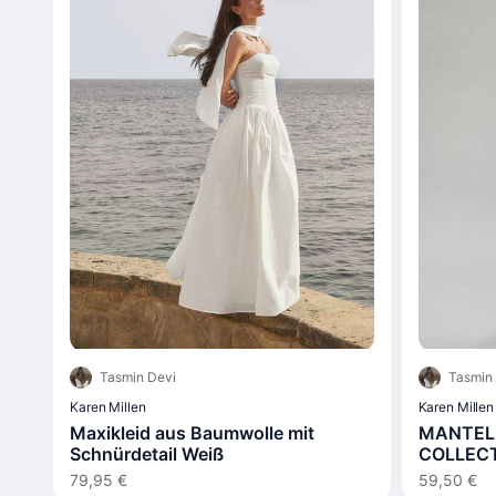
Tasmin Devi
Tasmin
Karen Millen
Karen Millen
Maxikleid aus Baumwolle mit
MANTEL 
Schnürdetail Weiß
COLLEC
79,95 €
59,50 €