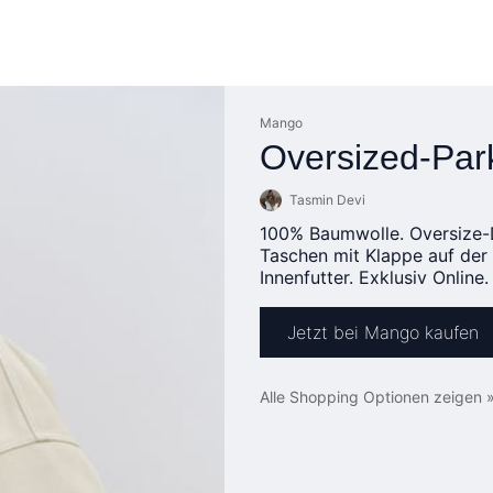
Mango
Oversized-Par
Tasmin Devi
100% Baumwolle. Oversize-
Taschen mit Klappe auf der 
Innenfutter. Exklusiv Onlin
Jetzt bei Mango kaufen
Alle Shopping Optionen zeigen 