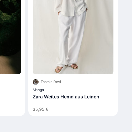
Tasmin Devi
Mango
Zara Weites Hemd aus Leinen
35,95 €