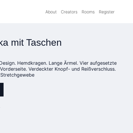
About
Creators
Rooms
Register
ka mit Taschen
Design. Hemdkragen. Lange Ärmel. Vier aufgesetzte
Vorderseite. Verdeckter Knopf- und Reißverschluss.
e. Stretchgewebe
»