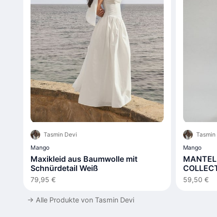
Tasmin Devi
Tasmin
Mango
Mango
Maxikleid aus Baumwolle mit
MANTEL 
Schnürdetail Weiß
COLLEC
79,95 €
59,50 €
→
Alle Produkte von Tasmin Devi