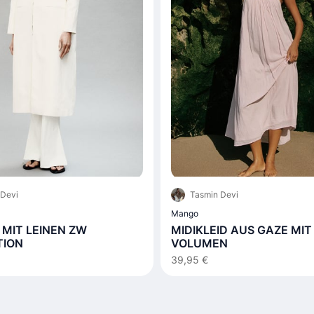
 Devi
Tasmin Devi
Mango
MIT LEINEN ZW
MIDIKLEID AUS GAZE MIT
TION
VOLUMEN
39,95 €