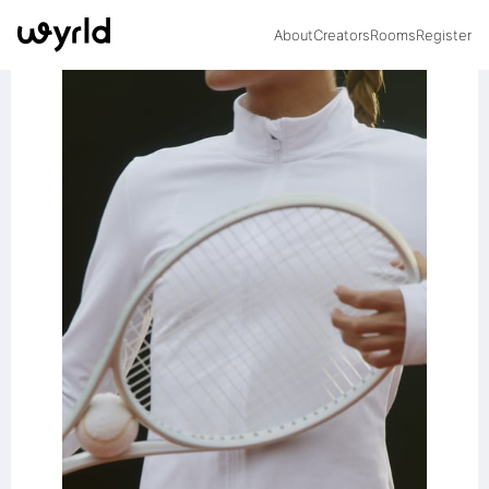
About
Creators
Rooms
Register