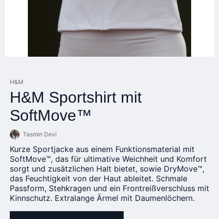
H&M
H&M Sportshirt mit
SoftMove™
Tasmin Devi
Kurze Sportjacke aus einem Funktionsmaterial mit
SoftMove™, das für ultimative Weichheit und Komfort
sorgt und zusätzlichen Halt bietet, sowie DryMove™,
das Feuchtigkeit von der Haut ableitet. Schmale
Passform, Stehkragen und ein Frontreißverschluss mit
Kinnschutz. Extralange Ärmel mit Daumenlöchern.