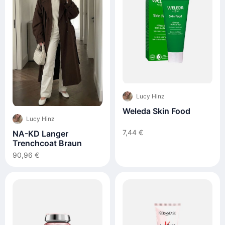
Lucy Hinz
Weleda Skin Food
Lucy Hinz
7,44 €
NA-KD Langer
Trenchcoat Braun
90,96 €