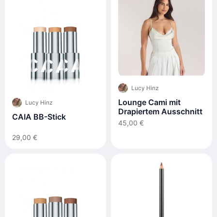
Lucy Hinz
Lounge Cami mit
Lucy Hinz
Drapiertem Ausschnitt
CAIA BB-Stick
45,00 €
29,00 €