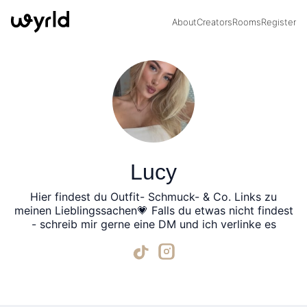
About
Creators
Rooms
Register
Lucy
Hier findest du Outfit- Schmuck- & Co. Links zu
meinen Lieblingssachen💗 Falls du etwas nicht findest
- schreib mir gerne eine DM und ich verlinke es