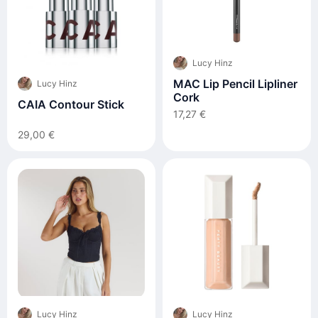
Lucy Hinz
MAC Lip Pencil Lipliner
Lucy Hinz
Cork
CAIA Contour Stick
17,27 €
29,00 €
Lucy Hinz
Lucy Hinz