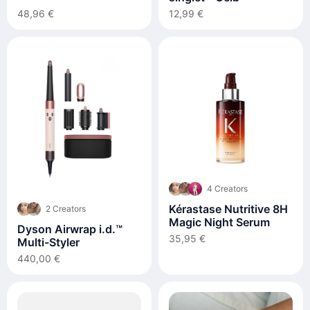
48,96 €
12,99 €
4 Creators
Kérastase Nutritive 8H
2 Creators
Magic Night Serum
Dyson Airwrap i.d.™
35,95 €
Multi-Styler
440,00 €