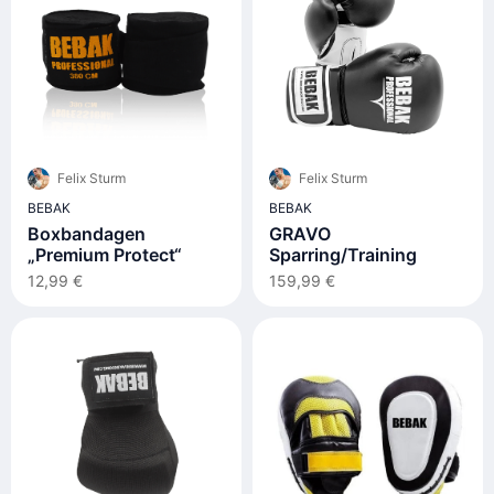
Felix Sturm
Felix Sturm
BEBAK
BEBAK
Boxbandagen
GRAVO
„Premium Protect“
Sparring/Training
12,99 €
159,99 €