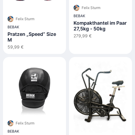
Felix Sturm
BEBAK
Felix Sturm
Kompakthantel im Paar
BEBAK
27,5kg - 50kg
Pratzen „Speed“ Size
279,99 €
M
59,99 €
Felix Sturm
BEBAK