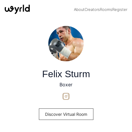
About
Creators
Rooms
Register
Felix Sturm
Boxer
Discover Virtual Room