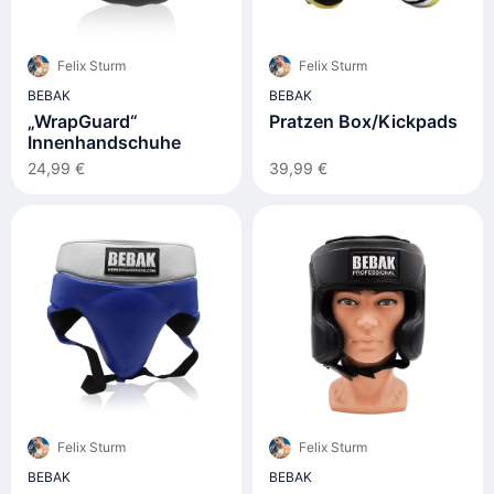
Felix Sturm
Felix Sturm
BEBAK
BEBAK
„WrapGuard“
Pratzen Box/Kickpads
Innenhandschuhe
24,99 €
39,99 €
Felix Sturm
Felix Sturm
BEBAK
BEBAK