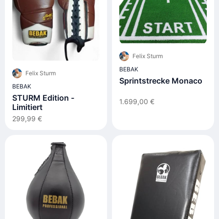
Felix Sturm
BEBAK
Felix Sturm
Sprintstrecke Monaco
BEBAK
STURM Edition -
1.699,00 €
Limitiert
299,99 €