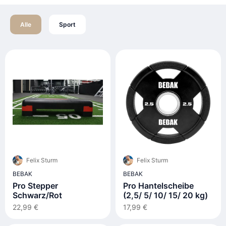
Alle
Sport
Felix Sturm
Felix Sturm
BEBAK
BEBAK
Pro Stepper
Pro Hantelscheibe
Schwarz/Rot
(2,5/ 5/ 10/ 15/ 20 kg)
22,99 €
17,99 €