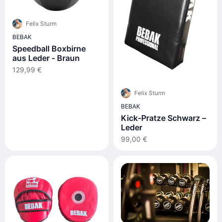
Felix Sturm
BEBAK
Speedball Boxbirne
aus Leder - Braun
129,99 €
Felix Sturm
BEBAK
Kick-Pratze Schwarz –
Leder
99,00 €