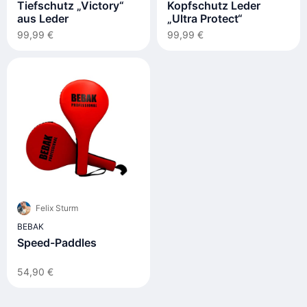
Tiefschutz „Victory“
Kopfschutz Leder
aus Leder
„Ultra Protect“
99,99 €
99,99 €
Felix Sturm
BEBAK
Speed-Paddles
54,90 €