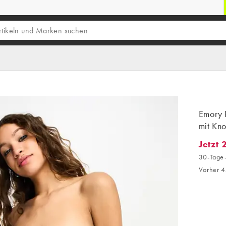
Emory P
mit Kno
Jetzt 
Jetzt 2
30-Tage-
Vorher 4