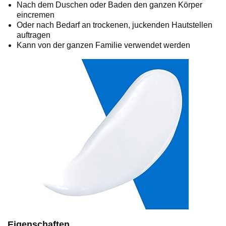
Nach dem Duschen oder Baden den ganzen Körper
eincremen
Oder nach Bedarf an trockenen, juckenden Hautstellen
auftragen
Kann von der ganzen Familie verwendet werden
Eigenschaften