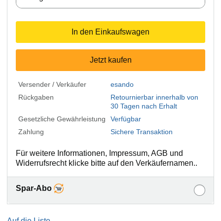
In den Einkaufswagen
Jetzt kaufen
Versender / Verkäufer
esando
Rückgaben
Retournierbar innerhalb von
30 Tagen nach Erhalt
Gesetzliche Gewährleistung
Verfügbar
Zahlung
Sichere Transaktion
Für weitere Informationen, Impressum, AGB und
Widerrufsrecht klicke bitte auf den Verkäufernamen..
Spar-Abo
Auf die Liste