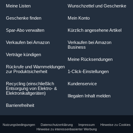
Meine Listen
Wunschzettel und Geschenke
Geschenke finden
Mein Konto
Spar-Abo verwalten
Kürzlich angesehene Artikel
Verkaufen bei Amazon
Verkaufen bei Amazon
Business
Verträge kündigen
Meine Rücksendungen
Rückrufe und Warnmeldungen
zur Produktsicherheit
1-Click-Einstellungen
Recycling (einschließlich
Kundenservice
Entsorgung von Elektro- &
Elektronikaltgeräten)
Illegalen Inhalt melden
Barrierefreiheit
Nutzungsbedingungen
Datenschutzerklärung
Impressum
Hinweise zu Cookies
Hinweise zu interessenbasierter Werbung